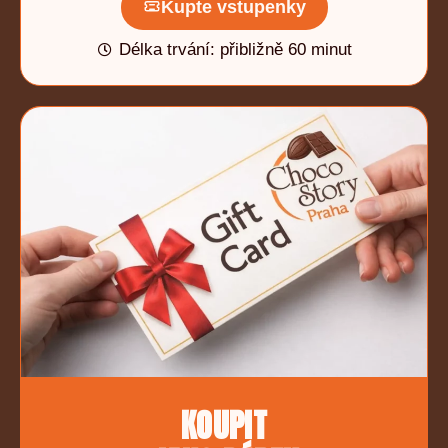
Kupte vstupenky
Délka trvání: přibližně 60 minut
KOUPIT