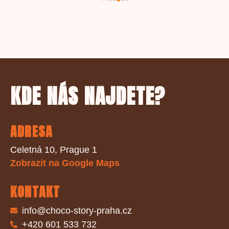
KDE NÁS NAJDETE?
ADRESA
Celetná 10, Prague 1
Zobrazit na Google Maps
KONTAKT
info@choco-story-praha.cz
+420 601 533 732