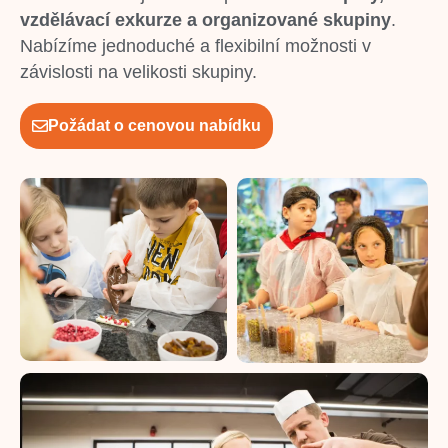
vzdělávací exkurze a organizované skupiny
.
Nabízíme jednoduché a flexibilní možnosti v
závislosti na velikosti skupiny.
Požádat o cenovou nabídku