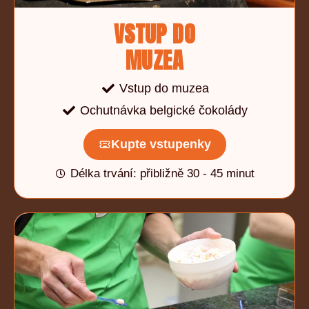
VSTUP DO
MUZEA
Vstup do muzea
Ochutnávka belgické čokolády
Kupte vstupenky
Délka trvání: přibližně 30 - 45 minut