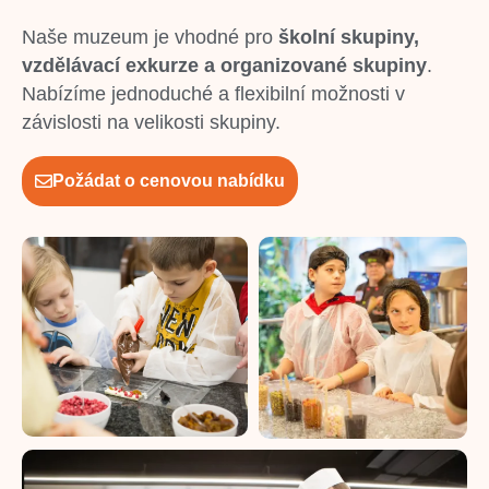
Naše muzeum je vhodné pro
školní skupiny,
vzdělávací exkurze a organizované skupiny
.
Nabízíme jednoduché a flexibilní možnosti v
závislosti na velikosti skupiny.
Požádat o cenovou nabídku