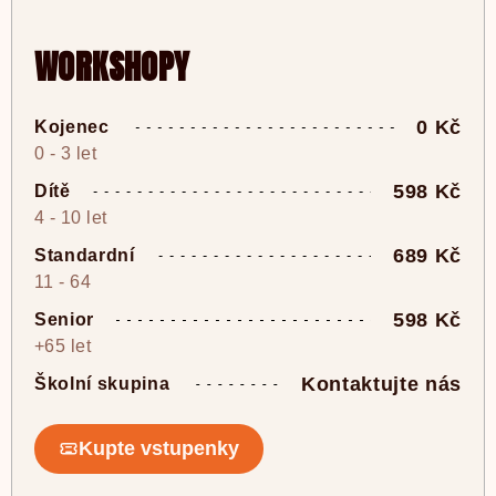
WORKSHOPY
0 Kč
Kojenec
0 - 3 let
598 Kč
Dítě
4 - 10 let
689 Kč
Standardní
11 - 64
598 Kč
Senior
+65 let
Kontaktujte nás
Školní skupina
Kupte vstupenky